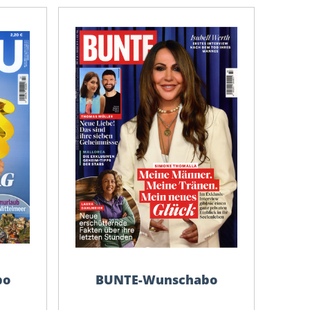
bo
BUNTE-Wunschabo