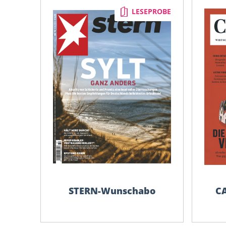
LESEPROBE
STERN-Wunschabo
C