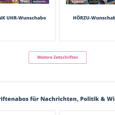
NK UHR-Wunschabo
HÖRZU-Wunscha
Weitere Zeitschriften
riftenabos für Nachrichten, Politik & Wi