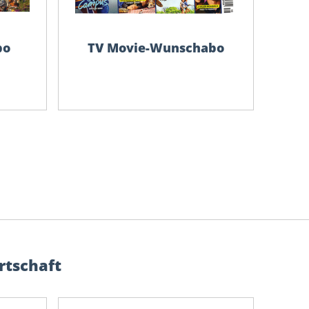
bo
TV Movie-Wunschabo
rtschaft