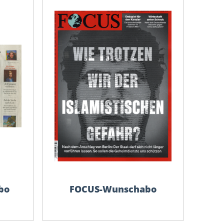
bo
FOCUS-Wunschabo