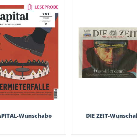
LESEPROBE
APITAL-Wunschabo
DIE ZEIT-Wunscha