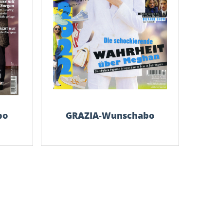
bo
GRAZIA-Wunschabo