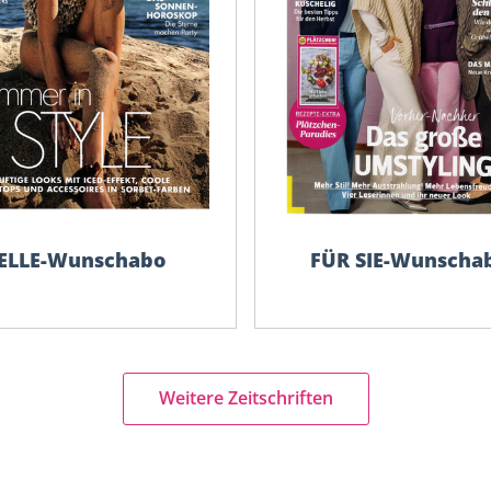
Zuhause Wohnen
ELLE-Wunschabo
FÜR SIE-Wunscha
Weitere Zeitschriften