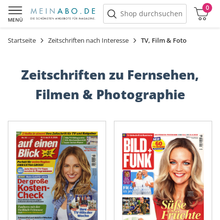
0
Warenkorb
Shop durchsuchen
MENÜ
Startseite
Zeitschriften nach Interesse
TV, Film & Foto
Zeitschriften zu Fernsehen,
Filmen & Photographie