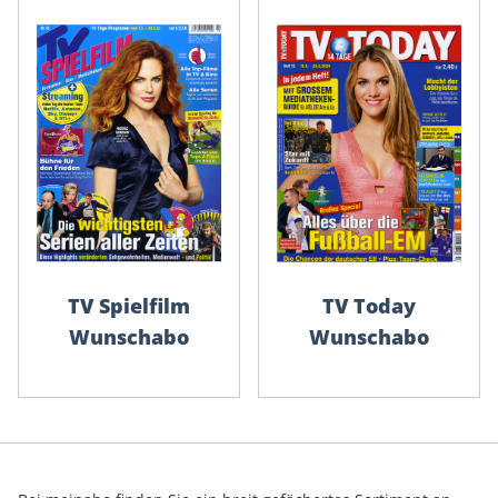
TV Spielfilm
TV Today
Wunschabo
Wunschabo