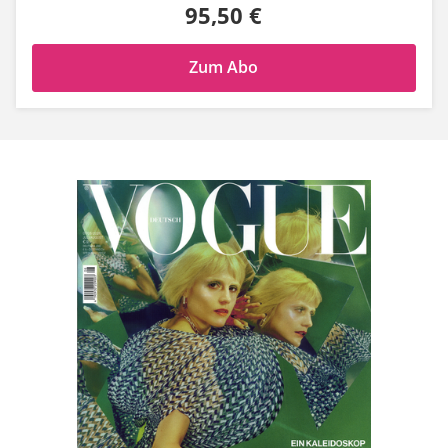
95,50 €
Zum Abo