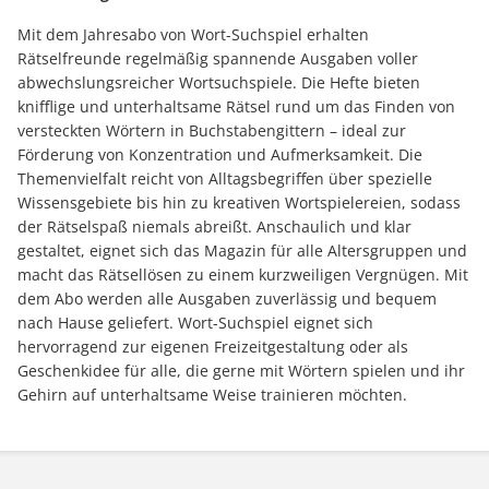
Mit dem Jahresabo von Wort-Suchspiel erhalten
Rätselfreunde regelmäßig spannende Ausgaben voller
abwechslungsreicher Wortsuchspiele. Die Hefte bieten
knifflige und unterhaltsame Rätsel rund um das Finden von
versteckten Wörtern in Buchstabengittern – ideal zur
Förderung von Konzentration und Aufmerksamkeit. Die
Themenvielfalt reicht von Alltagsbegriffen über spezielle
Wissensgebiete bis hin zu kreativen Wortspielereien, sodass
der Rätselspaß niemals abreißt. Anschaulich und klar
gestaltet, eignet sich das Magazin für alle Altersgruppen und
macht das Rätsellösen zu einem kurzweiligen Vergnügen. Mit
dem Abo werden alle Ausgaben zuverlässig und bequem
nach Hause geliefert. Wort-Suchspiel eignet sich
hervorragend zur eigenen Freizeitgestaltung oder als
Geschenkidee für alle, die gerne mit Wörtern spielen und ihr
Gehirn auf unterhaltsame Weise trainieren möchten.