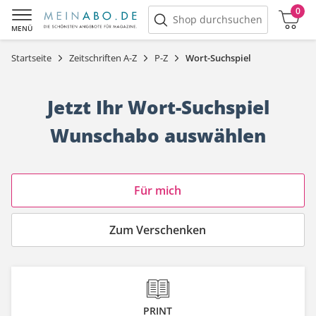
0
Warenkorb
Shop durchsuchen
MENÜ
Startseite
Zeitschriften A-Z
P-Z
Wort-Suchspiel
Jetzt Ihr Wort-Suchspiel
Wunschabo auswählen
Angebotskategorie
Für mich
Zum Verschenken
PRINT