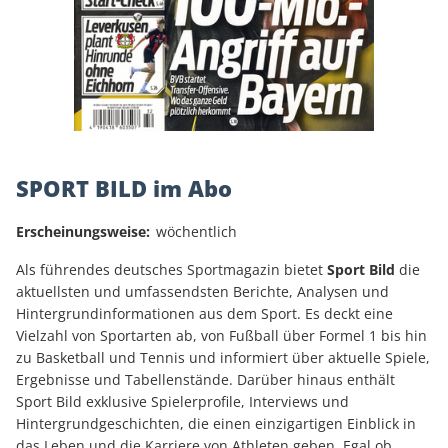
SPORT BILD im Abo
Erscheinungsweise:
wöchentlich
Als führendes deutsches Sportmagazin bietet
Sport Bild
die
aktuellsten und umfassendsten Berichte, Analysen und
Hintergrundinformationen aus dem Sport. Es deckt eine
Vielzahl von Sportarten ab, von Fußball über Formel 1 bis hin
zu Basketball und Tennis und informiert über aktuelle Spiele,
Ergebnisse und Tabellenstände. Darüber hinaus enthält
Sport Bild exklusive Spielerprofile, Interviews und
Hintergrundgeschichten, die einen einzigartigen Einblick in
das Leben und die Karriere von Athleten geben. Egal ob