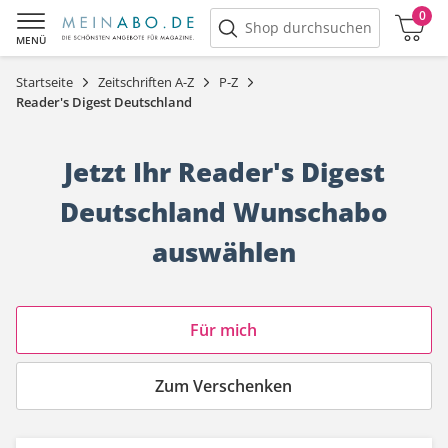
0
Warenkorb
Shop durchsuchen
MENÜ
Startseite
Zeitschriften A-Z
P-Z
Reader's Digest Deutschland
Jetzt Ihr Reader's Digest
Deutschland Wunschabo
auswählen
Angebotskategorie
Für mich
Zum Verschenken