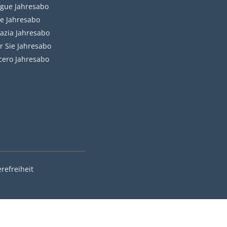
gue Jahresabo
le Jahresabo
azia Jahresabo
r Sie Jahresabo
cero Jahresabo
erefreiheit