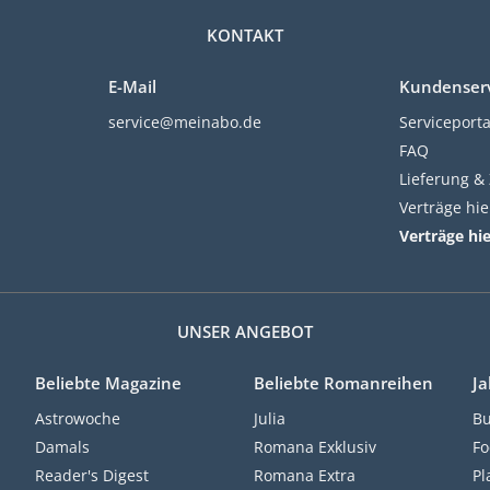
KONTAKT
E-Mail
Kundenser
service@meinabo.de
Serviceporta
FAQ
Lieferung &
Verträge hi
Verträge hi
UNSER ANGEBOT
Beliebte Magazine
Beliebte Romanreihen
Ja
Astrowoche
Julia
Bu
Damals
Romana Exklusiv
Fo
Reader's Digest
Romana Extra
Pl