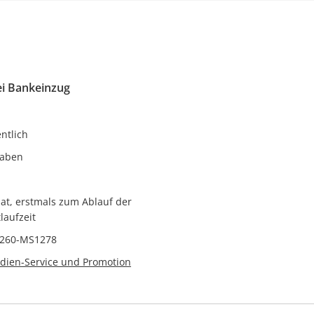
ei Bankeinzug
ntlich
gaben
at, erstmals zum Ablauf der
laufzeit
3260-MS1278
ien-Service und Promotion