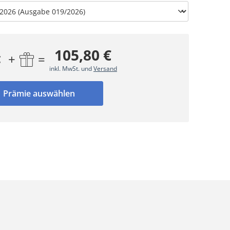
105,80 €
+
=
€
inkl. MwSt. und
Versand
Prämie auswählen