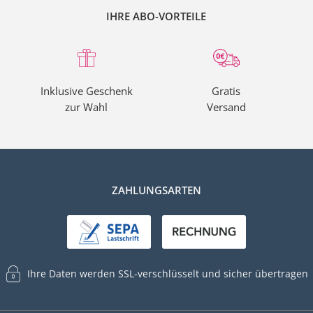
unter
+49 (0) 40 / 8770 9376
(Mo – Fr 7:30 – 20:00 Uhr, Sa 9:00 – 14:
IHRE ABO-VORTEILE
Inklusive Geschenk
Gratis
zur Wahl
Versand
ZAHLUNGSARTEN
Ihre Daten werden SSL-verschlüsselt und sicher übertragen