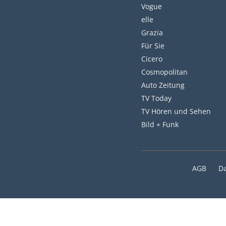
Vogue
elle
Grazia
Für Sie
Cicero
Cosmopolitan
Auto Zeitung
TV Today
TV Hören und Sehen
Bild + Funk
AGB
D