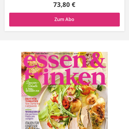
73,80 €
Zum Abo