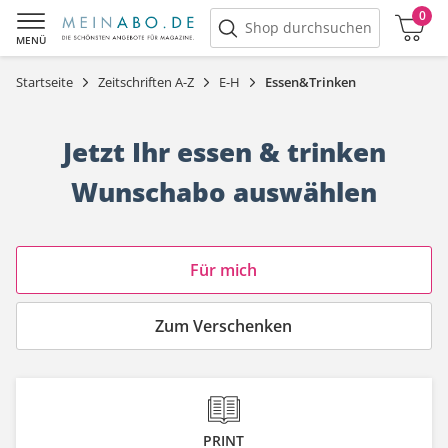
0
Warenkorb
Shop durchsuchen
MENÜ
Startseite
Zeitschriften A-Z
E-H
Essen&Trinken
Jetzt Ihr essen & trinken
Wunschabo auswählen
Angebotskategorie
Für mich
Zum Verschenken
PRINT