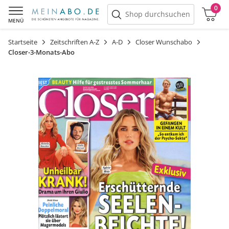
0
Warenkorb
Shop durchsuchen
MENÜ
Startseite
Zeitschriften A-Z
A-D
Closer Wunschabo
Closer-3-Monats-Abo