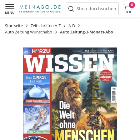
0
Warenkorb
Shop durchsuchen
MENÜ
Startseite
Zeitschriften A-Z
A-D
Auto Zeitung Wunschabo
Auto Zeitung-3-Monats-Abo