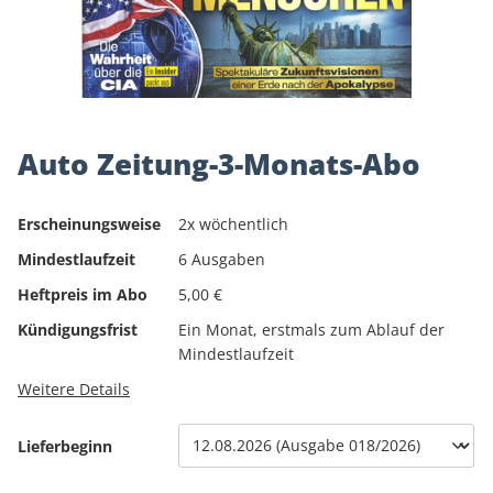
Auto Zeitung-3-Monats-Abo
Erscheinungsweise
2x wöchentlich
Mindestlaufzeit
6 Ausgaben
Heftpreis im Abo
5,00 €
Kündigungsfrist
Ein Monat, erstmals zum Ablauf der
Mindestlaufzeit
Weitere Details
Lieferbeginn