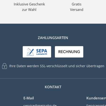
Inklusive Geschenk
Gratis
Zuhause Wohnen
zur Wahl
Versand
ZAHLUNGSARTEN
Ihre Daten werden SSL-verschlüsselt und sicher übertragen
KONTAKT
E-Mail
Kundenser
service@meinabo.de
Serviceporta