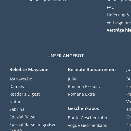
FAQ
Lieferung &
Verträge hi
Verträge hi
UNSER ANGEBOT
Beliebte Magazine
Beliebte Romanreihen
Ja
Astrowoche
Julia
Bu
Damals
Romana Exklusiv
Fo
Reader's Digest
Romana Extra
Pl
Natur
Vo
Geschenkabos
Sabrina
el
Spezial Rätsel
Gr
Bunte Geschenkabo
Spezial Rätsel in großer
Fü
Vogue Geschenkabo
Schrift