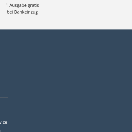
1 Ausgabe gratis
bei Bankeinzug
vice
l