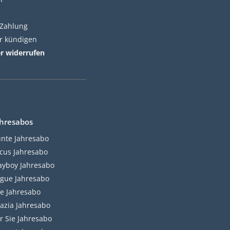
 Zahlung
er kündigen
er widerrufen
hresabos
nte Jahresabo
cus Jahresabo
ayboy Jahresabo
gue Jahresabo
le Jahresabo
azia Jahresabo
r Sie Jahresabo